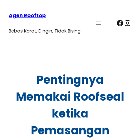
Agen Rooftop
Faceb
Ins
Bebas Karat, Dingin, Tidak Bising
Pentingnya
Memakai Roofseal
ketika
Pemasangan