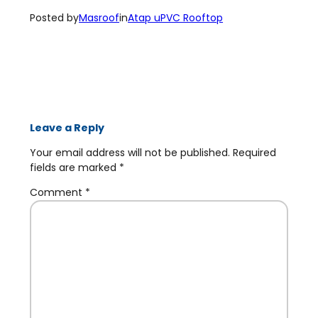
Posted by
Masroof
in
Atap uPVC Rooftop
Leave a Reply
Your email address will not be published.
Required
fields are marked
*
Comment
*