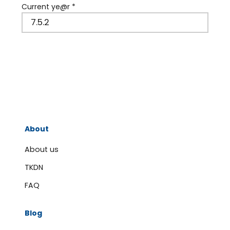
Current ye@r
*
About
About us
TKDN
FAQ
Blog