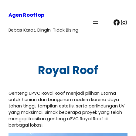
Agen Rooftop
Faceb
Ins
Bebas Karat, Dingin, Tidak Bising
Royal Roof
Genteng uPVC Royal Roof menjadi pilihan utama
untuk hunian dan bangunan modern karena daya
tahan tinggi, tampilan estetis, serta perlindungan UV
yang maksimal. Simak beberapa proyek yang telah
mengaplikasikan genteng uPVC Royal Roof di
berbagai lokasi.