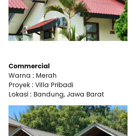
Commercial
Warna : Merah
Proyek : Villa Pribadi
Lokasi : Bandung, Jawa Barat