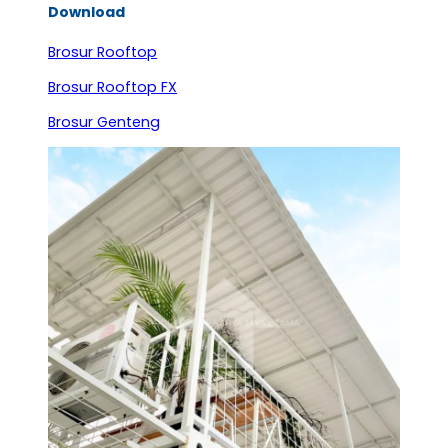
Download
Brosur Rooftop
Brosur Rooftop FX
Brosur Genteng