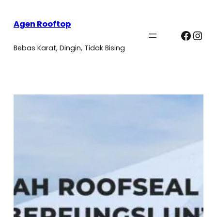
Agen Rooftop
Faceb
Ins
Bebas Karat, Dingin, Tidak Bising