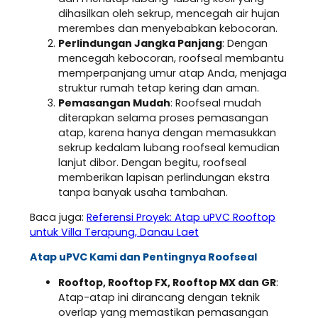
dihasilkan oleh sekrup, mencegah air hujan
merembes dan menyebabkan kebocoran.
Perlindungan Jangka Panjang
: Dengan
mencegah kebocoran, roofseal membantu
memperpanjang umur atap Anda, menjaga
struktur rumah tetap kering dan aman.
Pemasangan Mudah
: Roofseal mudah
diterapkan selama proses pemasangan
atap, karena hanya dengan memasukkan
sekrup kedalam lubang roofseal kemudian
lanjut dibor. Dengan begitu, roofseal
memberikan lapisan perlindungan ekstra
tanpa banyak usaha tambahan.
Baca juga:
Referensi Proyek: Atap uPVC Rooftop
untuk Villa Terapung, Danau Laet
Atap uPVC Kami dan Pentingnya Roofseal
Rooftop, Rooftop FX, Rooftop MX dan GR
:
Atap-atap ini dirancang dengan teknik
overlap yang memastikan pemasangan