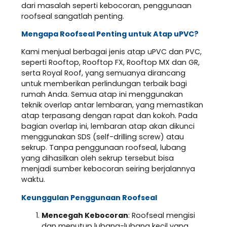
dari masalah seperti kebocoran, penggunaan
roofseal sangatlah penting.
Mengapa Roofseal Penting untuk Atap uPVC?
Kami menjual berbagai jenis atap uPVC dan PVC,
seperti Rooftop, Rooftop FX, Rooftop MX dan GR,
serta Royal Roof, yang semuanya dirancang
untuk memberikan perlindungan terbaik bagi
rumah Anda. Semua atap ini menggunakan
teknik overlap antar lembaran, yang memastikan
atap terpasang dengan rapat dan kokoh. Pada
bagian overlap ini, lembaran atap akan dikunci
menggunakan SDS (self-drilling screw) atau
sekrup. Tanpa penggunaan roofseal, lubang
yang dihasilkan oleh sekrup tersebut bisa
menjadi sumber kebocoran seiring berjalannya
waktu.
Keunggulan Penggunaan Roofseal
Mencegah Kebocoran
: Roofseal mengisi
dan menutup lubang-lubang kecil yang