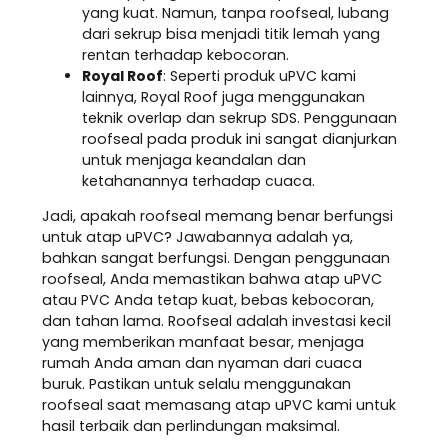
yang kuat. Namun, tanpa roofseal, lubang
dari sekrup bisa menjadi titik lemah yang
rentan terhadap kebocoran.
Royal Roof
: Seperti produk uPVC kami
lainnya, Royal Roof juga menggunakan
teknik overlap dan sekrup SDS. Penggunaan
roofseal pada produk ini sangat dianjurkan
untuk menjaga keandalan dan
ketahanannya terhadap cuaca.
Jadi, apakah roofseal memang benar berfungsi
untuk atap uPVC? Jawabannya adalah ya,
bahkan sangat berfungsi. Dengan penggunaan
roofseal, Anda memastikan bahwa atap uPVC
atau PVC Anda tetap kuat, bebas kebocoran,
dan tahan lama. Roofseal adalah investasi kecil
yang memberikan manfaat besar, menjaga
rumah Anda aman dan nyaman dari cuaca
buruk. Pastikan untuk selalu menggunakan
roofseal saat memasang atap uPVC kami untuk
hasil terbaik dan perlindungan maksimal.