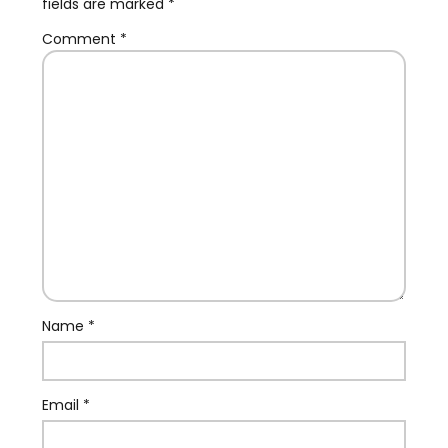
fields are marked
*
Comment
*
Name
*
Email
*