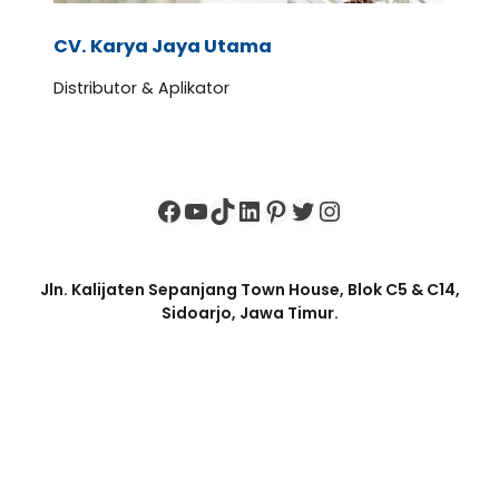
CV. Karya Jaya Utama
Distributor & Aplikator
Facebook
YouTube
TikTok
LinkedIn
Pinterest
Twitter
Instagram
Jln. Kalijaten Sepanjang Town House, Blok C5 & C14,
Sidoarjo, Jawa Timur.