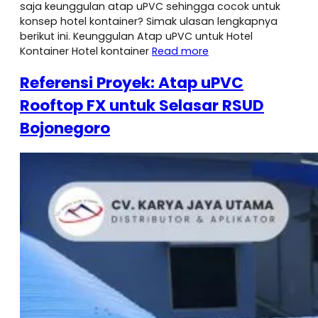
saja keunggulan atap uPVC sehingga cocok untuk
konsep hotel kontainer? Simak ulasan lengkapnya
berikut ini. Keunggulan Atap uPVC untuk Hotel
Kontainer Hotel kontainer
Read more
Referensi Proyek: Atap uPVC
Rooftop FX untuk Selasar RSUD
Bojonegoro