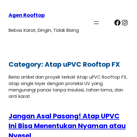
Agen Rooftop
Faceb
Ins
Bebas Karat, Dingin, Tidak Bising
Category:
Atap uPVC Rooftop FX
Berisi artikel dan proyek terkait Atap uPVC Rooftop FX,
atap single layer dengan proteksi UV yang
mengurangi panas tanpa insulasi, tahan lama, dan
anti karat
Jangan Asal Pasang! Atap UPVC
Ini Bisa Menentukan Nyaman atau
Nyesel