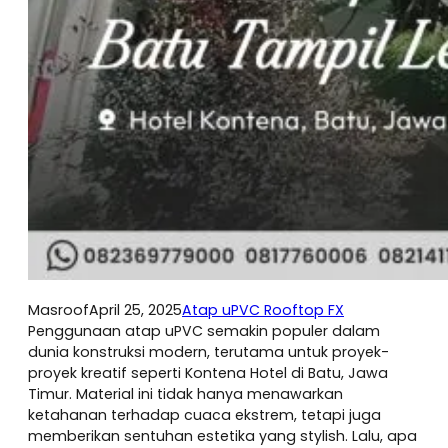
Masroof
April 25, 2025
Atap uPVC Rooftop FX
Penggunaan atap uPVC semakin populer dalam
dunia konstruksi modern, terutama untuk proyek-
proyek kreatif seperti Kontena Hotel di Batu, Jawa
Timur. Material ini tidak hanya menawarkan
ketahanan terhadap cuaca ekstrem, tetapi juga
memberikan sentuhan estetika yang stylish. Lalu, apa