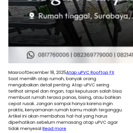
Masroof
December 18, 2025
Atap uPVC Rooftop FX
Saat memilih atap rumah, banyak orang
mengabaikan detail penting. Atap uPVC sering
terlihat simpel dan ringan, tapi keputusan salah bisa
membuat rumah terasa panas, bising, atau bahkan
cepat rusak. Jangan sampai hanya karena ingin
praktis, kenyamanan rumah kamu malah terganggu.
Artikel ini akan membahas hal-hal yang harus
diperhatikan sebelum memasang atap uPVC agar
tidak menyesal
Read more