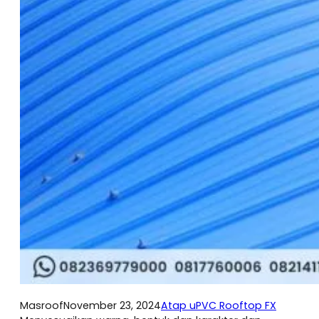
Masroof
November 23, 2024
Atap uPVC Rooftop FX