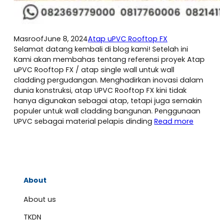
Masroof
June 8, 2024
Atap uPVC Rooftop FX
Selamat datang kembali di blog kami! Setelah ini
Kami akan membahas tentang referensi proyek Atap
uPVC Rooftop FX / atap single wall untuk wall
cladding pergudangan. Menghadirkan inovasi dalam
dunia konstruksi, atap UPVC Rooftop FX kini tidak
hanya digunakan sebagai atap, tetapi juga semakin
populer untuk wall cladding bangunan. Penggunaan
UPVC sebagai material pelapis dinding
Read more
About
About us
TKDN