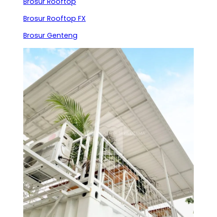
Brosur Rooftop
Brosur Rooftop FX
Brosur Genteng