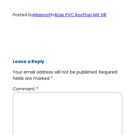
Posted by
Masroof
in
Atap PVC Rooftop MX GR
Leave a Reply
Your email address will not be published.
Required
fields are marked
*
Comment
*