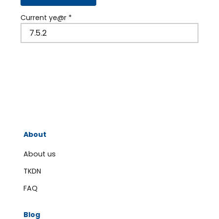
Current ye@r
*
About
About us
TKDN
FAQ
Blog