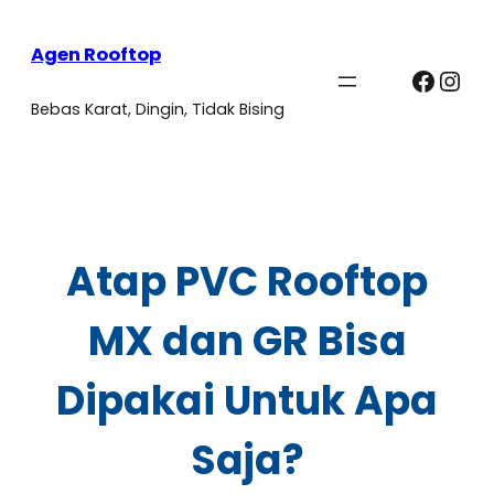
Agen Rooftop
Faceb
Ins
Bebas Karat, Dingin, Tidak Bising
Atap PVC Rooftop
MX dan GR Bisa
Dipakai Untuk Apa
Saja?