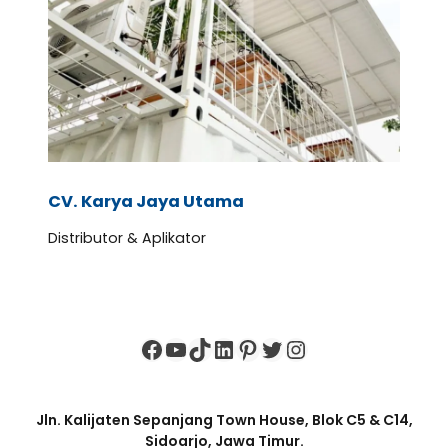
CV. Karya Jaya Utama
Distributor & Aplikator
Facebook
YouTube
TikTok
LinkedIn
Pinterest
Twitter
Instagram
Jln. Kalijaten Sepanjang Town House, Blok C5 & C14,
Sidoarjo, Jawa Timur.