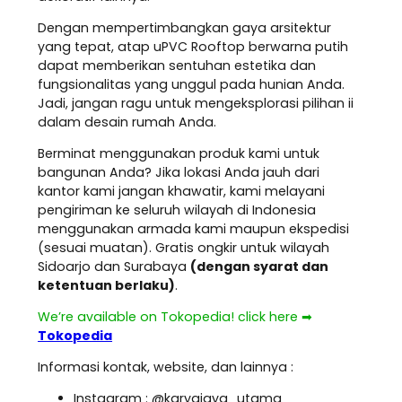
Dengan mempertimbangkan gaya arsitektur
yang tepat, atap uPVC Rooftop berwarna putih
dapat memberikan sentuhan estetika dan
fungsionalitas yang unggul pada hunian Anda.
Jadi, jangan ragu untuk mengeksplorasi pilihan ii
dalam desain rumah Anda.
Berminat menggunakan produk kami untuk
bangunan Anda? Jika lokasi Anda jauh dari
kantor kami jangan khawatir, kami melayani
pengiriman ke seluruh wilayah di Indonesia
menggunakan armada kami maupun ekspedisi
(sesuai muatan). Gratis ongkir untuk wilayah
Sidoarjo dan Surabaya
(dengan syarat dan
ketentuan berlaku)
.
We’re available on Tokopedia! click here ➡
Tokopedia
Informasi kontak, website, dan lainnya :
Instagram : @karyajaya_utama