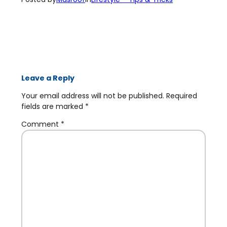
Posted by
Masroof
in
Lifestyle – Tips & Tricks
Leave a Reply
Your email address will not be published.
Required
fields are marked
*
Comment
*