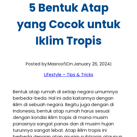
5 Bentuk Atap
yang Cocok untuk
Iklim Tropis
Posted by:
Masroof
|
On:
January 26, 2024
|
Lifestyle – Tips & Tricks
Bentuk atap rumah di setiap negara umumnya
berbeda-beda. Hal ini ada kaitannya dengan
iklim di sebuah negara. Begitu juga dengan di
Indonesia, bentuk atap rumah harus sesuai
dengan kondisi iklim tropis di mana musim
panasnya sangat panas dan di musim hujan
turunnya sangat lebat. Atap iklim tropis ini
berbeda dengan atap musim subtropis ataupun