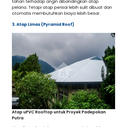
tahan terhadap angin dibandingkan atap
pelana. Tetapi atap perisai lebih sulit dibuat dan
otomatis membutuhkan biaya lebih besar.
3. Atap Limas (Pyramid Roof)
Atap uPVC Rooftop untuk Proyek Padepokan
Putra