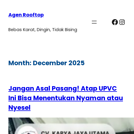
Agen Rooftop
Faceb
Ins
Bebas Karat, Dingin, Tidak Bising
Month:
December 2025
Jangan Asal Pasang! Atap UPVC
Ini Bisa Menentukan Nyaman atau
Nyesel