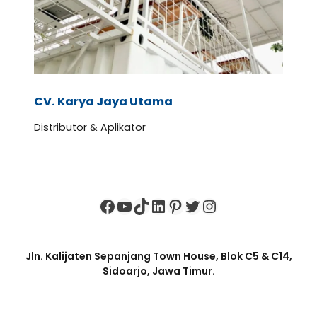
CV. Karya Jaya Utama
Distributor & Aplikator
Facebook
YouTube
TikTok
LinkedIn
Pinterest
Twitter
Instagram
Jln. Kalijaten Sepanjang Town House, Blok C5 & C14,
Sidoarjo, Jawa Timur.