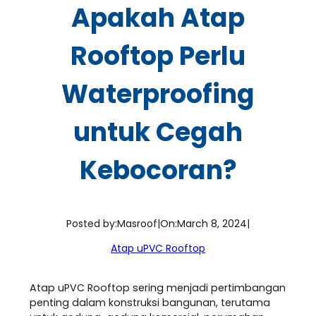
Apakah Atap
Rooftop Perlu
Waterproofing
untuk Cegah
Kebocoran?
Posted by:
Masroof
|
On:
March 8, 2024
|
Atap uPVC Rooftop
Atap uPVC Rooftop sering menjadi pertimbangan
penting dalam konstruksi bangunan, terutama