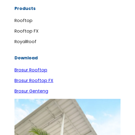
Products
Rooftop
Rooftop FX
RoyalRoof
Download
Brosur Rooftop
Brosur Rooftop FX
Brosur Genteng