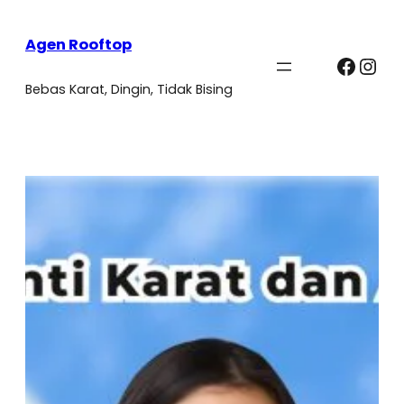
Agen Rooftop
Faceb
Ins
Bebas Karat, Dingin, Tidak Bising