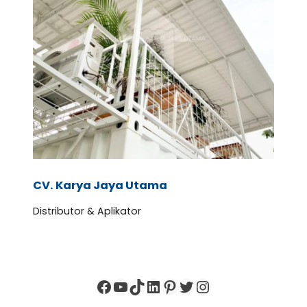
CV. Karya Jaya Utama
Distributor & Aplikator
Facebook
YouTube
TikTok
LinkedIn
Pinterest
Twitter
Instagram