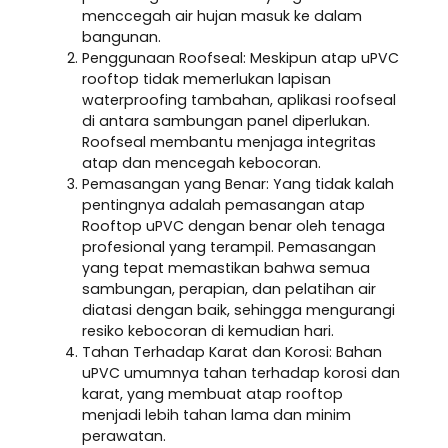
menccegah air hujan masuk ke dalam
bangunan.
Penggunaan Roofseal: Meskipun atap uPVC
rooftop tidak memerlukan lapisan
waterproofing tambahan, aplikasi roofseal
di antara sambungan panel diperlukan.
Roofseal membantu menjaga integritas
atap dan mencegah kebocoran.
Pemasangan yang Benar: Yang tidak kalah
pentingnya adalah pemasangan atap
Rooftop uPVC dengan benar oleh tenaga
profesional yang terampil. Pemasangan
yang tepat memastikan bahwa semua
sambungan, perapian, dan pelatihan air
diatasi dengan baik, sehingga mengurangi
resiko kebocoran di kemudian hari.
Tahan Terhadap Karat dan Korosi: Bahan
uPVC umumnya tahan terhadap korosi dan
karat, yang membuat atap rooftop
menjadi lebih tahan lama dan minim
perawatan.